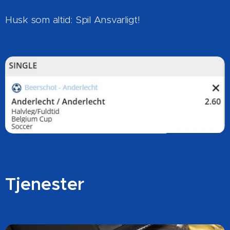
Husk som altid: Spil Ansvarligt!
Tjenester