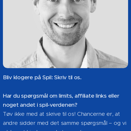
Bliv klogere på Spil: Skriv til os.
Har du spørgsmål om limits, affiliate links eller
noget andet i spil-verdenen?
Tøv ikke med at skrive til os! Chancerne er, at
andre sidder med det samme spørgsmål – og vi