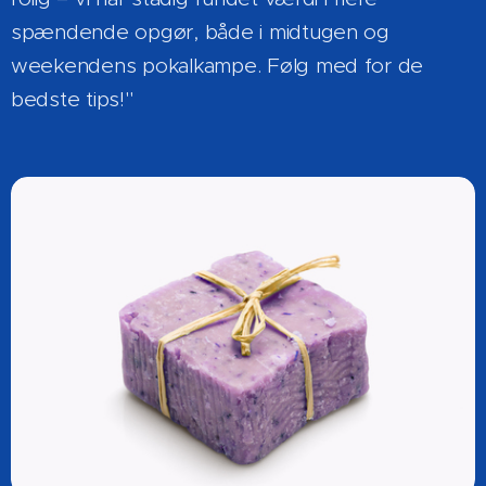
spændende opgør, både i midtugen og
weekendens pokalkampe. Følg med for de
bedste tips!"