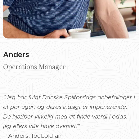
Anders
Operations Manager
⭐⭐⭐⭐⭐
"Jeg har fulgt Danske Spilforslags anbefalinger i
et par uger, og deres indsigt er imponerende.
De hjælper virkelig med at finde værdi i odds,
jeg ellers ville have overset!"
– Anders, fodboldfan