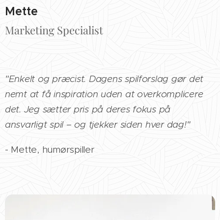
Mette
Marketing Specialist
⭐⭐⭐⭐⭐
"Enkelt og præcist. Dagens spilforslag gør det
nemt at få inspiration uden at overkomplicere
det. Jeg sætter pris på deres fokus på
ansvarligt spil – og tjekker siden hver dag!"
- Mette, humørspiller